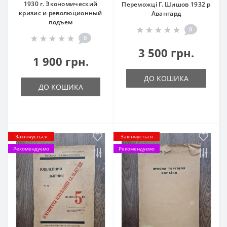
1930 г. Экономический
Переможці Г. Шишов 1932 р
кризис и революционный
Авангард
подъем
0
0
3 500 грн.
1 900 грн.
ДО КОШИКА
ДО КОШИКА
Закінчується
Закінчується
Рекомендуємо
Рекомендуємо