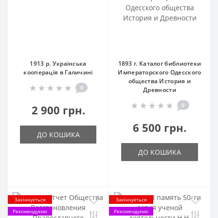
1913 р. Українська
1893 г. Каталог библиотеки
кооперація в Галичинї
Императорского Одесского
общества История и
0
Древности
0
2 900 грн.
6 500 грн.
ДО КОШИКА
ДО КОШИКА
Закінчується
Закінчується
Рекомендуємо
Рекомендуємо