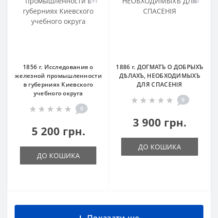
1856 г. Исследования о
1886 г. ДОГМАТЪ О ДОБРЫХЪ
железной промышленности
ДѢЛАХЪ, НЕОБХОДИМЫХЪ
в губерниях Киевского
ДЛЯ СПАСЕНІЯ
учебного округа
0
0
3 900 грн.
5 200 грн.
ДО КОШИКА
ДО КОШИКА
Показати ще