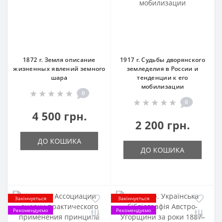
1872 г. Земля описание
1917 г. Судьбы дворянского
жизненных явлений земного
земледелия в России и
шара
тенденции к его
мобилизации
0
0
4 500 грн.
2 200 грн.
ДО КОШИКА
ДО КОШИКА
Закінчується
Закінчується
Рекомендуємо
Рекомендуємо