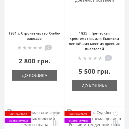
1931 г. Строительство Хлебо-
1835 г. Греческая
заводов
хрестоматия, или Выписки
легчайших мест из древних
0
писателей
0
2 800 грн.
5 500 грн.
ДО КОШИКА
ДО КОШИКА
Закінчується
Закінчується
Рекомендуємо
Рекомендуємо