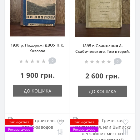
1930 р. Подорожі ДВОУ П.К.
1895 г. Сочинения А.
Козлова
Скабичевского. Том второй.
0
0
1 900 грн.
2 600 грн.
ДО КОШИКА
ДО КОШИКА
Закінчується
Закінчується
Рекомендуємо
Рекомендуємо