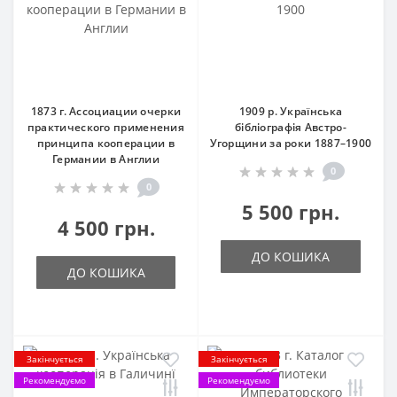
1873 г. Ассоциации очерки
1909 р. Українська
практического применения
бібліографія Австро-
принципа кооперации в
Угорщини за роки 1887–1900
Германии в Англии
0
0
5 500 грн.
4 500 грн.
ДО КОШИКА
ДО КОШИКА
Закінчується
Закінчується
Рекомендуємо
Рекомендуємо