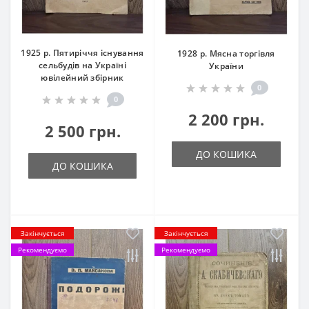
1925 р. Пятиріччя існування
1928 р. Мясна торгівля
сельбудів на Україні
України
ювілейний збірник
0
0
2 200 грн.
2 500 грн.
ДО КОШИКА
ДО КОШИКА
Закінчується
Закінчується
Рекомендуємо
Рекомендуємо